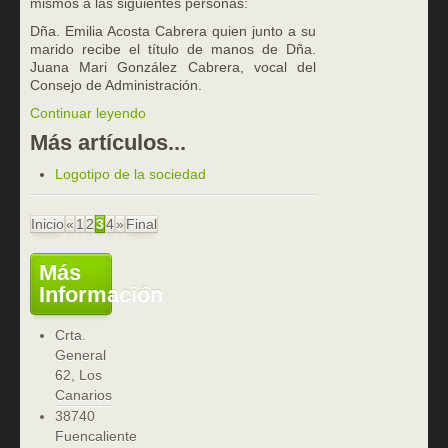
mismos a las siguientes personas:
Dña. Emilia Acosta Cabrera quien junto a su
marido recibe el título de manos de Dña.
Juana Mari González Cabrera, vocal del
Consejo de Administración.
Continuar leyendo
Más artículos...
Logotipo de la sociedad
Inicio
«
1
2
3
4
»
Final
Más
Información
Crta.
General
62, Los
Canarios
38740
Fuencaliente