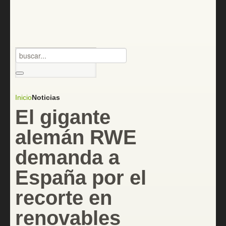
Inicio
Noticias
El gigante
alemán RWE
demanda a
España por el
recorte en
renovables