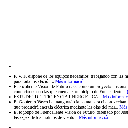
F. V. F. dispone de los equipos necesarios, trabajando con las m
para toda instalación...
Más información
Fuencaliente Visión de Futuro nace como un proyecto ilusionante
condiciones con las que cuenta el municipio de Fuencaliente...
ESTUDIO DE EFICIENCIA ENERGÉTICA...
Mas informac
El Gobierno Vasco ha inaugurado la planta para el aprovechamie
que producirá energía eléctrica mediante las olas del mar...
Más 
El logotipo de Fuencaliente Visión de Futuro, diseñado por Jua
las aspas de los molinos de viento...
Más información