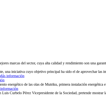
ejores marcas del sector, cuya alta calidad y rendimiento son una garant
, una iniciativa cuyo objetivo principal ha sido el de aprovechar las i
Más información
ión
nto energético de las olas de Mutriku, primera instalación energética 
información
n Luis Curbelo Pérez Vicepresidente de la Sociedad, pretende mostrar la